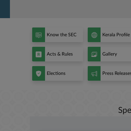
Know the SEC
Kerala Profile
Acts & Rules
Gallery
Elections
Press Release
Spe