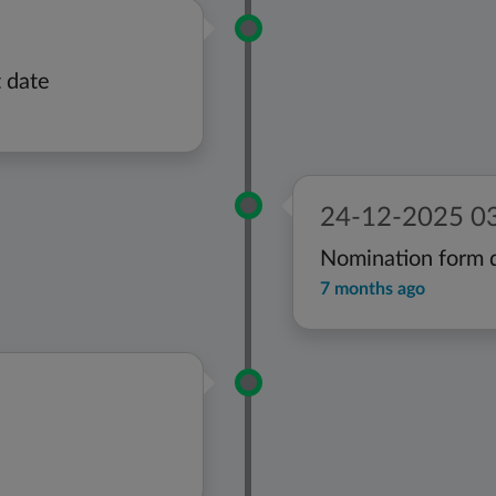
t date
24-12-2025 0
Nomination form d
7 months ago