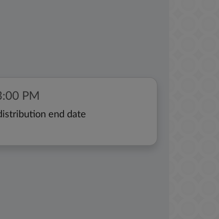
3:00 PM
istribution end date