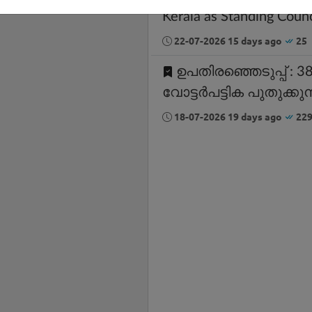
Kerala as Standing Counc
22-07-2026 15 days ago
25
ഉപതിരഞ്ഞെടുപ്പ് 
വോട്ടർപട്ടിക പുതുക്കുന
18-07-2026 19 days ago
22